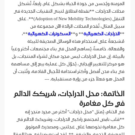
المزمنة ويُحسن من جودة الحياة بشكل عام. رابعاً، تُشكل
محلات الدراجات **نقطة انطلاق لتبني التقنيات الجديدة في
التنقل (Adoption of New Mobility Technologies)**. على
سبيل المثال، تُقدم المحلات الرائدة الآن مجموعة من
**
الدراجات الكهربائية
** و**
السكوترات الكهربائية
**،
مُشجعةً على استخدام هذه الوسائل الصديقة للبيئة
والفعالة. خامساً، يُساهم المحل في بناء مجتمعات أكثر وعياً
بالبيئة. إن محل الدراجات ليس مجرد مكان لشراء المنتجات، بل
هو مركز للتغيير الإيجابي، يُحوّل كل عملية بيع إلى مساهمة
في بناء مدن أفضل وأكثر استدامة للأجيال القادمة، وتُثبت أن
المحل هو فعلاً جزء من رؤية مستقبلية. ---
الخاتمة: محل الدراجات، شريكك الدائم
في كل مغامرة
في الختام، يُمثل "محل دراجات" أكثر من مجرد متجر؛ إنه
**قلب نابض لمجتمع راكبي الدراجات، وشريكك الدائم في
كل مغامرة تخوضها على عجلتين، ومصدرك الموثوق
للمعرفة، الخدمة، والشغف**. لقد استعرضنا في هذا المقال