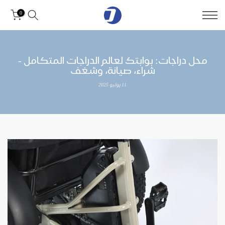
0
محل دراجات: بوابتك لعالم الدراجات المتكامل -
شراء، صيانة، وشغف
11 يوليو 2025