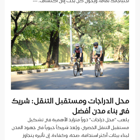
احتياجاتك تماماً، ويُحوّل كل بحث إلى اكتشاف. ---
محل الدراجات ومستقبل التنقل: شريك
في بناء مدن أفضل
يلعب "محل دراجات" دوراً متزايد الأهمية في تشكيل
مستقبل التنقل الحضري، ويُعد شريكاً حيوياً في جهود المدن
لبناء بيئات أكثر استدامة، صحة، وكفاءة. إن تأثيره يتجاوز