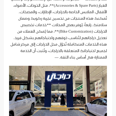
الغيار (Accessories & Spare Parts)**، مثل الخوذات، الأضواء،
الأقفال، الملابس الخاصة بالدراجات، الإطارات، والمضخات.
تُمكنك هذه المنتجات من تحسين تجربة ركوبك وضمان
سلامتك. رابعاً، يُوفر بعض المحلات **خدمات تخصيص
الدراجات (Bike Customization)**، مما يُمكن العملاء من
تعديل دراجاتهم لتُناسب ذوقهم واحتياجاتهم بشكل فريد.
هذه الخدمات المتكاملة تُحوّل محل الدراجات إلى مركز شامل
لجميع احتياجاتك المتعلقة بالدراجات، وتُثبت أن الخدمة
الممتازة هي أساس بناء الثقة. ---