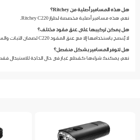
هل هذه المسامير أصلية من Ritchey؟
نعم، هذه مسامير أصلية مخصصة لطراز Ritchey C220.
هل يمكن تركيبها على عنق مقود مختلف؟
لا يُنصح باستخدامها إلا مع عنق المقود C220 لضمان الثبات والسلامة.
هل تتوفر المسامير بشكل منفصل؟
نعم، يمكنك شراءها كقطع غيار في حال الحاجة للاستبدال فقط