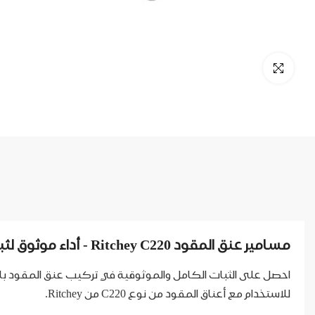
مسامير عنق المقود Ritchey C220 - أداء موثوق لثبات المقود
للاستخدام مع أعناق المقود من نوع C220 من Ritchey.