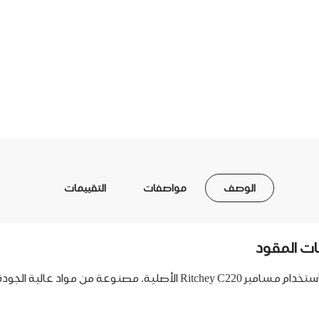
الوصف
مواصفات
التقييمات
احصل على الثبات الكامل والموثوقية في تركيب عنق المقود باستخدام مسامير 0