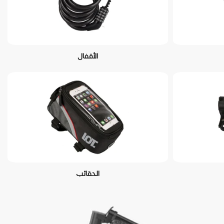
الأقفال
الحقائب