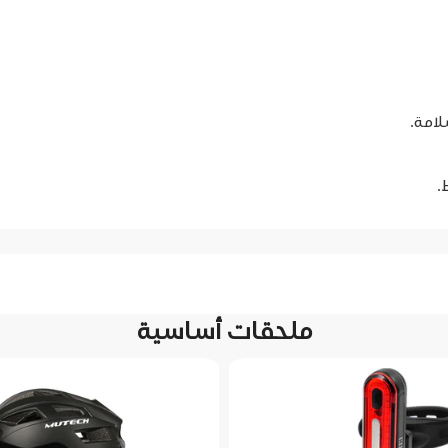
.
ملحقات أساسية