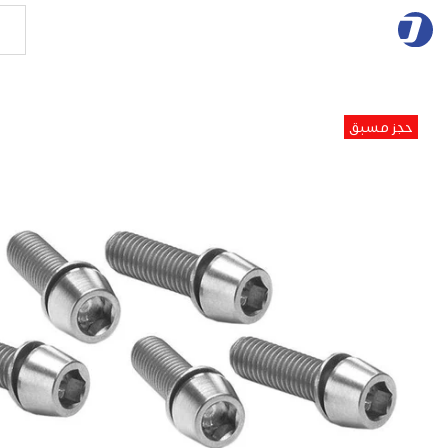
حجز مسبق