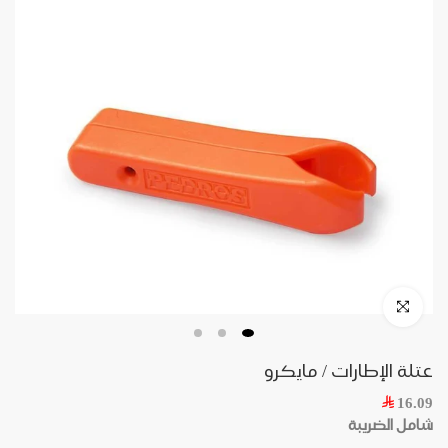
عتلة الإطارات / مايكرو
16.09
شامل الضريبة