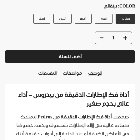
COLOR:
برتقالي
برتقالي
زهري
أخضر
أسود
أصفر
أضف للسلة
الوصف
مواصفات
التقييمات
أداة فك الإطارات الدقيقة من بيدروس – أداء
عالي بحجم صغير
صممت
أداة فك الإطارات الدقيقة من Pedros
لتمنحك
كفاءة عالية في إزالة الإطارات بسهولة وبدقة، خصوصًا
في الأماكن الضيقة أو عند الحاجة إلى أدوات خفيفة أثناء