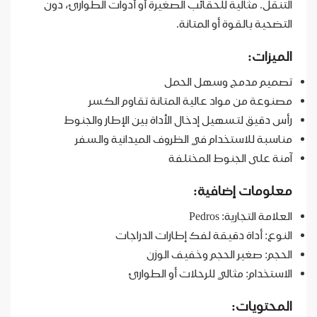
التنقل. مثالية للحقائب الصغيرة أو أدوات الطوارئ، دون
التضحية بالقوة أو المتانة.
الميزات:
تصميم مدمج وسهل الحمل
مصنوعة من مواد عالية المتانة تقاوم الكسر
رأس دقيق لتسهيل إدخال الأداة بين الإطار والجنوط
مناسبة للاستخدام في الظروف الميدانية والسفر
آمنة على الجنوط المختلفة
معلومات إضافية:
العلامة التجارية: Pedros
النوع: أداة دقيقة لفك إطارات الدراجات
الحجم: صغير الحجم وخفيف الوزن
الاستخدام: مثالي للرحلات أو الطوارئ
المحتويات: