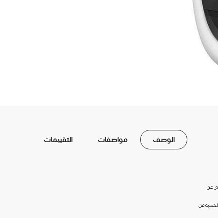
الوصف
مواصفات
التقييمات
للحظية من