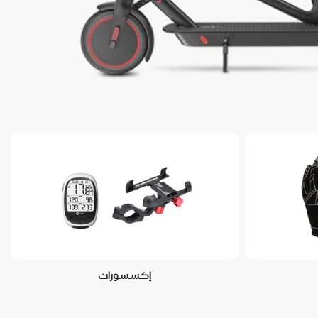
إكسسورات