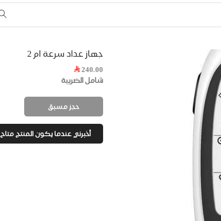
جهاز عداد سرعة ام 2
240.00
شامل الضريبة
حجز مسبق
أخبرني عندما يكون المنتج متاح