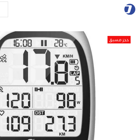
حجز مسبق