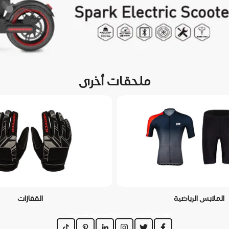
ملحقات أخرى
الملابس الرياضية
القفازات
https://www.dirajiti.com/pages/سياسة-الخصوصية