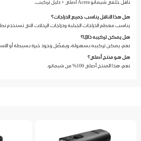
ناقل خلفي شيمانو Acera أصلي + دليل تركيب.
هل هذا الناقل يناسب جميع الدراجات؟
يناسب معظم الدراجات الجبلية ودراجات الرحلات التي تستخدم نظام 9 سرعا
هل يمكن تركيبه ذاتيًا؟
نعم، يمكن تركيبه بسهولة، ويفضّل وجود خبرة بسيطة أو الاست
هل هو منتج أصلي؟
نعم، هذا المنتج أصلي 100% من شيمانو.