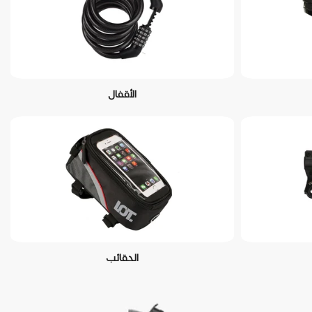
الأقفال
الحقائب