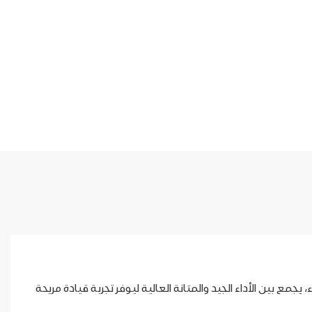
جين الهواة والمحترفين على حد سواء، يجمع بين الأداء الجيد والمتانة العالية ليوفر تجربة قيادة مريحة