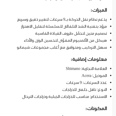
الميزات:
يدعم نظام نقل الحركة بـ9 سرعات لتغيير دقيق وسريع
مزوّد بتقنية الشد التلقائي للسلسلة لتقليل الاهتزاز
تصميم متين لتحمّل ظروف القيادة القاسية
هيكل من الألمنيوم المقوّى لتحسين الوزن والأداء
سهل التركيب ومتوافق مع أغلب مجموعات شيمانو
معلومات إضافية:
العلامة التجارية: Shimano
الموديل: Acera
عدد السرعات: 9 سرعات
النوع: ناقل خلفي للدراجات
الاستخدام: مناسب للدراجات الجبلية ودراجات الترحال
المكونات: