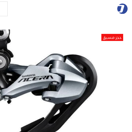
حجز مسبق