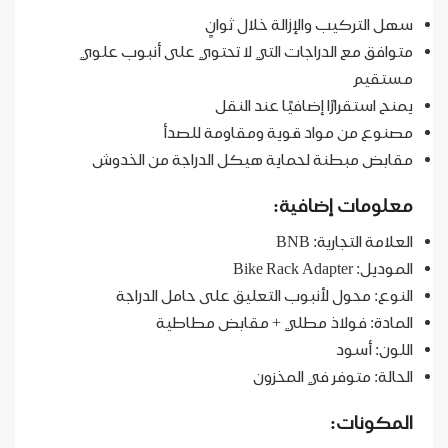
سهل التركيب والإزالة خلال ثوانٍ
متوافق مع الدراجات التي لا تحتوي على أنبوب علوي
مستقيم
يمنح استقرارًا إضافيًا عند النقل
مصنوع من مواد قوية ومقاومة للصدأ
مقابض مبطنة لحماية هيكل الدراجة من الخدوش
معلومات إضافية:
العلامة التجارية: BNB
الموديل: Bike Rack Adapter
النوع: محول لأنبوب التعليق على حامل الدراجة
المادة: فولاذ مطلي + مقابض مطاطية
اللون: أسود
الحالة: متوفر في المخزون
المكونات: