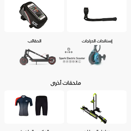
إستاندات الدراجات
الحقائب
ملحقات أخرى