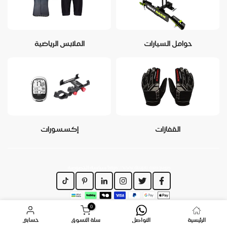
حوامل السيارات
الملابس الرياضية
القفازات
إكسسورات
https://www.dirajiti.com/pages/سياسة-الخصوصية
0
الرئيسية
التواصل
سلة التسوق
حسابي