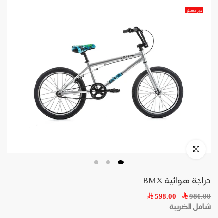
حجز مسبق
دراجة هوائية BMX
598.00
980.00
شامل الضريبة