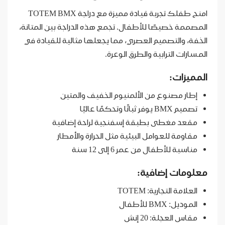
امنح طفلك تجربة قيادة مميزة مع دراجة TOTEM BMX
المصممة خصيصًا للأطفال. تجمع هذه الدراجة بين المتانة،
الخفة، والتصميم العصري، مما يجعلها مثالية للقيادة في
المسارات الترابية والطرق الوعرة.
المميزات:
إطار مصنوع من الألمنيوم الخفيف والمتين
تصميم BMX يوفر ثباتًا وتحكمًا عاليًا
مقعد مغطى بطبقة إسفنجية لراحة إضافية
مقاومة للعوامل البيئية مثل الحرارة والأمطار
مناسبة للأطفال من عمر 6 إلى 12 سنة
معلومات إضافية:
العلامة التجارية: TOTEM
الموديل: BMX للأطفال
مقاس العجلة: 20 إنش