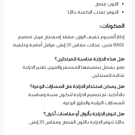
اللون: فضي
التوفر: نفدت الكمية حاليًا
المكونات:
إطار ألمنيوم خفيف الوزن، مقعد إسفنجي مريح، تصميم
BMX متين، عجلات مقاس 20 إنش، فرامل أمامية وخلفية.
هل هذه الدراجة مناسبة للمبتدئين؟
نعم، بفضل تصميمها المستقر والمريح، تعتبر الدراجة
مثالية للمبتدئين.
هل يمكن استخدام الدراجة في المسارات الوعرة؟
بالتأكيد، تم تصميم الدراجة لتكون متينة ومناسبة
للمسارات الترابية والطرق الوعرة.
هل تتوفر الدراجة بألوان أو مقاسات أخرى؟
حاليًا، تتوفر الدراجة باللون الفضي ومقاس 20 إنش.