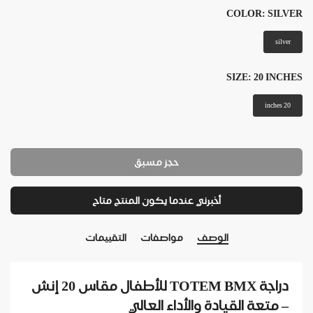
COLOR:
SILVER
silver
SIZE:
20 INCHES
20 inches
حجز مسبق
أخبرني عندما يكون المنتج متاح
الوصف
مواصفات
التقييمات
دراجة TOTEM BMX للأطفال مقاس 20 إنش
– متعة القيادة والأداء العالي