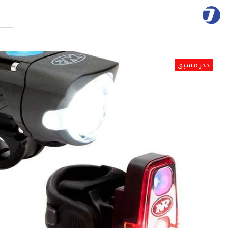
حجز مسبق