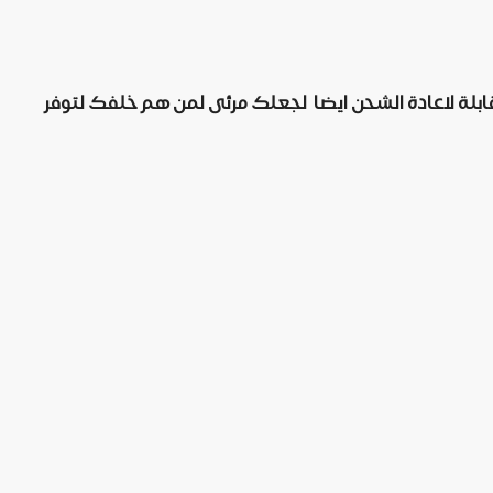
مصابيح خلفك قابلة لاعادة الشحن ايضا لجعلك مرئى لمن هم خلفك لتوفر