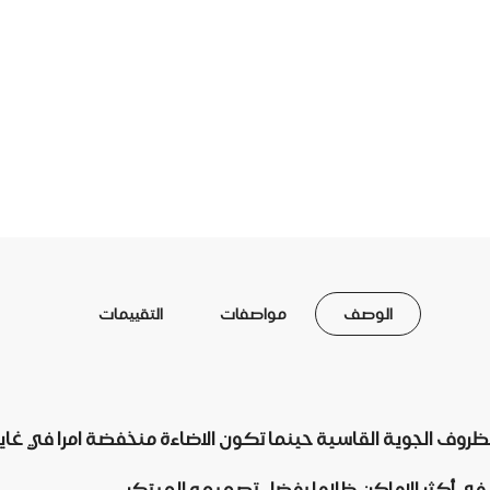
الوصف
مواصفات
التقييمات
ة القاسية حينما تكون الاضاءة منخفضة امرا في غاية السهولة مع طقم إ