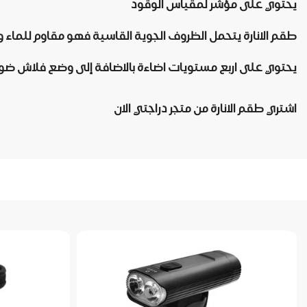
يحتوي على مؤشر لمقياس الوقود
طقم الانارة يتحمل الظروف الجوية القاسية فهو مقاوم للماء وا
يحتوي على اربع مستويات اضاءة بالاضافة إلى وضع فلاش ضوء 
اشتري طقم الانارة من متجر دراجتي الان