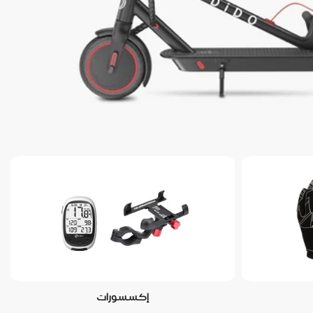
إكسسورات