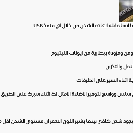
نها قابلة لاعادة الشحن من خلال اي منفذ USB
وواسع لتوفير الاضاءة الامثل لك اثناء سيرك على الطريق
ود شحن كافي بينما يشير اللون الاحمر ان مستوي الشحن اقل من 0