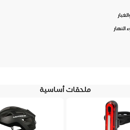
لغبار
النهار
ملحقات أساسية