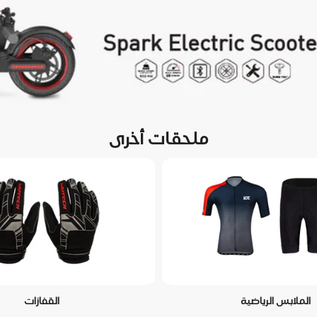
ملحقات أخرى
الملابس الرياضية
القفازات