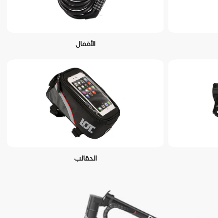
الأقفال
الحقائب