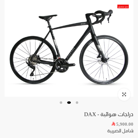
حجز مسبق
دراجات هوائية - DAX
5,900.00
شامل الضريبة