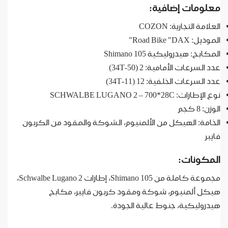
معلومات إضافية:
العلامة التجارية: COZON
الموديل: Road Bike "DAX"
المكابح: هيدروليكية Shimano 105
عدد السرعات الأمامية: 2 (50-34T)
عدد السرعات الخلفية: 12 (11-34T)
نوع الإطارات: SCHWALBE LUGANO 2 – 700*28C
الوزن: 8 كجم
الخامة: الهيكل من الألمنيوم، الشوكة والمقود من الكربون
فايبر
المكونات:
مجموعة كاملة من Shimano 105، إطارات Schwalbe Lugano 2،
هيكل ألمنيوم، شوكة ومقود كربون فايبر، مكابح
هيدروليكية، جنوط عالية الجودة.