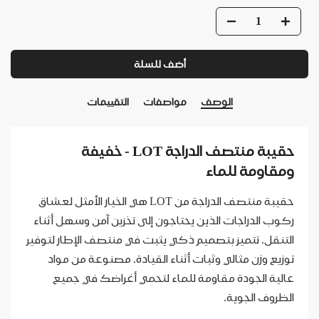
أضف للسلة
الوصف
مواصفات
التقييمات
حقيبة منتصف الدراجة LOT - خفيفة
ومقاومة للماء
حقيبة منتصف الدراجة من LOT هي الخيار الأمثل لعشاق
ركوب الدراجات الذين يحتاجون إلى تخزين آمن وسهل أثناء
التنقل. تتميز بتصميم ذكي يثبت في منتصف الإطار لتوفير
توزيع وزن مثالي وثبات أثناء القيادة. مصنوعة من مواد
عالية الجودة مقاومة للماء لتحمي أغراضك في جميع
الظروف الجوية.