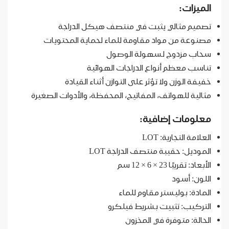
الميزات:
تصميم مثالي يثبت في منتصف هيكل الدراجة
مصنوعة من مواد مقاومة للماء لحماية المحتويات
سحاب مزدوج لسهولة الوصول
تناسب معظم أنواع الدراجات الهوائية
خفيفة الوزن ولا تؤثر على التوازن أثناء القيادة
مثالية للهواتف، المفاتيح، المحفظة، والأدوات الصغيرة
معلومات إضافية:
العلامة التجارية: LOT
الموديل: حقيبة منتصف الدراجة LOT
الأبعاد: تقريبًا 23 × 6 × 12 سم
اللون: أسود
المادة: بوليستر مقاوم للماء
التركيب: تثبيت بشريط فيلكرو
الحالة: متوفرة في المخزون