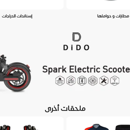
مطارات و حواملها
إستاندات الدراجات
ملحقات أخرى