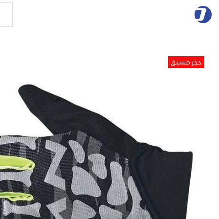
حجز مسبق