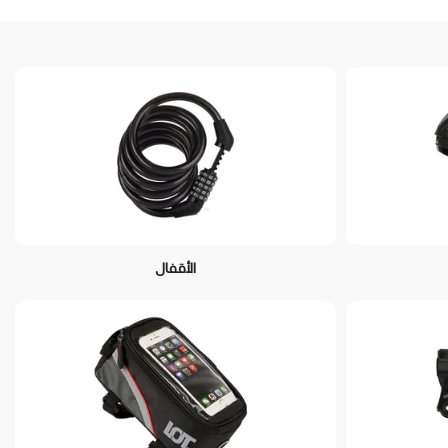
الأقفال