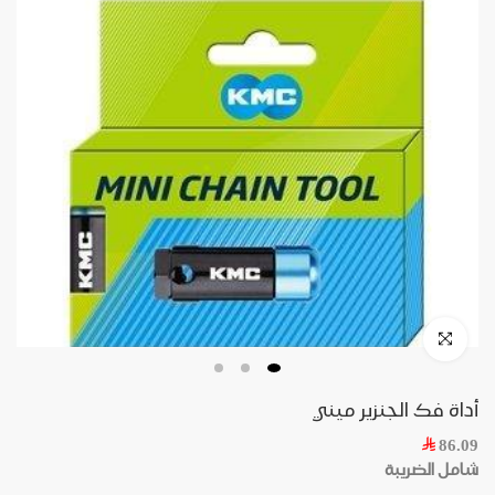
أداة فك الجنزير ميني
86.09
شامل الضريبة