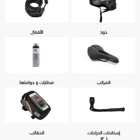
خوذ
الأقفال
المراتب
مطارات و حواملها
إستاندات الدراجات
الحقائب