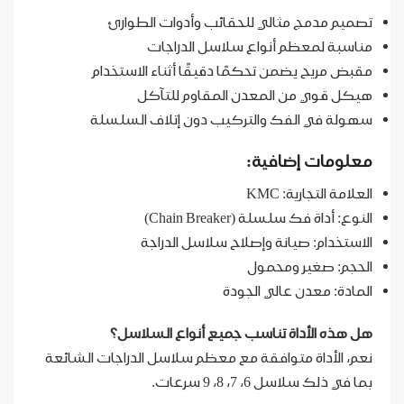
تصميم مدمج مثالي للحقائب وأدوات الطوارئ
مناسبة لمعظم أنواع سلاسل الدراجات
مقبض مريح يضمن تحكمًا دقيقًا أثناء الاستخدام
هيكل قوي من المعدن المقاوم للتآكل
سهولة في الفك والتركيب دون إتلاف السلسلة
معلومات إضافية:
العلامة التجارية: KMC
النوع: أداة فك سلسلة (Chain Breaker)
الاستخدام: صيانة وإصلاح سلاسل الدراجة
الحجم: صغير ومحمول
المادة: معدن عالي الجودة
هل هذه الأداة تناسب جميع أنواع السلاسل؟
نعم، الأداة متوافقة مع معظم سلاسل الدراجات الشائعة
بما في ذلك سلاسل 6، 7، 8، 9 سرعات.