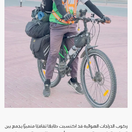
ركوب
الدراجات
الهوائية
قد
اكتسبت
طابعًا
ثقافيًا
متميزًا
يجمع
بين