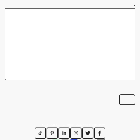
*
https://www.dirajiti.com/pages/سياسة-الخصوصية