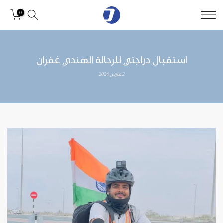
0
استقبال دراجتي للرحالة الهندي غفران
2 مارس 2024