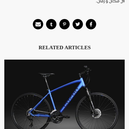
أي
مكان
و
زمان
.
RELATED ARTICLES