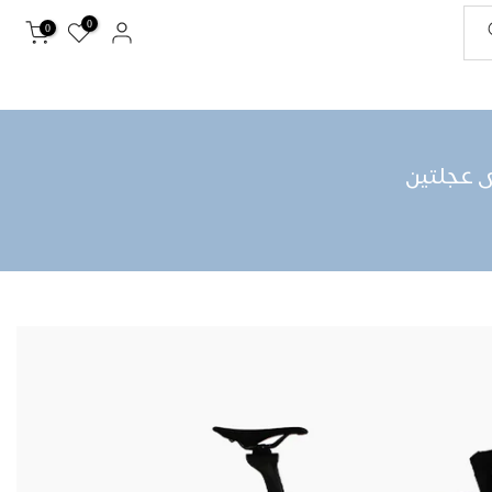
0
0
ى عجلتين