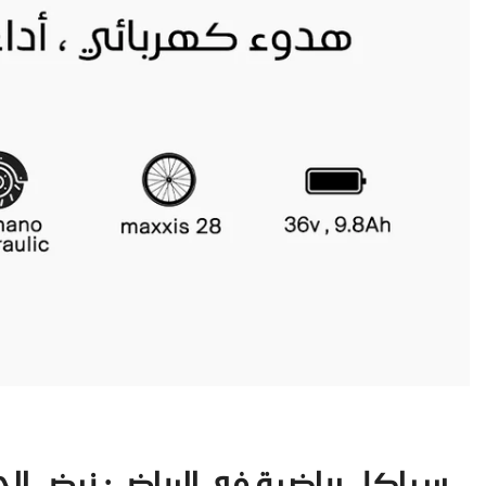
سياكل رياضية في الرياض: نبض ال