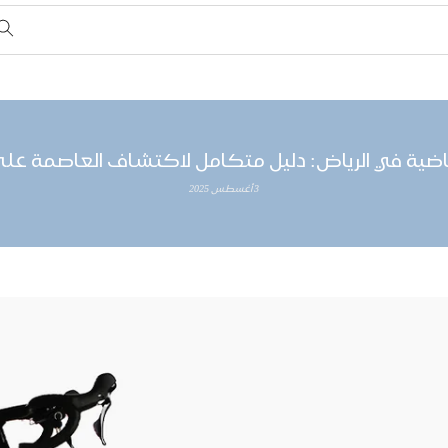
ضية في الرياض: دليل متكامل لاكتشاف العاصمة عل
3 أغسطس 2025