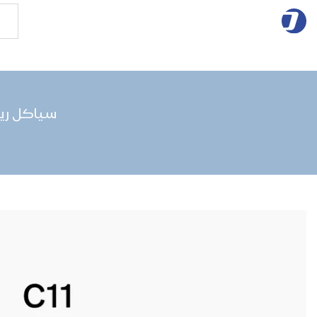
سياكل ريا