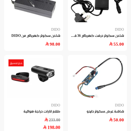
DIDO
DIDO
شاح
ن سكوتر درفت كهربائي 36 فولت
شاحن سكوتر كهربائي من DIDO
98.00
55.00
حجز مسبق
DIDO
DIDO
شاشة عرض سكوتر دايدو
طقم انارات دراجة هوائية
50.00
233.00
198.00