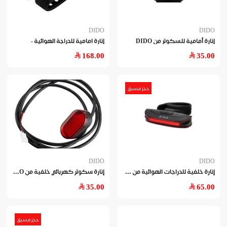
DIDO
DIDO
إنارة أمامية للسكوتر من DIDO
إنارة امامية للدراجة الهوائية -
168.00
35.00
حجز مسبق
DIDO
DIDO
إنا
رة خلفية للدراجات الهوائية من Dido
إنا
رة سكوتر كهربائي خلفية من DIDO
35.00
65.00
حجز مسبق