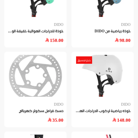
DIDO
DIDO
خوذ
ة للدراجات الهوائية خفيفة الوزن و تصميم مثالي من دايدو
خوذة رياضية من DIDO
150.00
98.00
حجز مسبق
DIDO
DIDO
خوذ
ه رياضية لركوب الدراجات الهوائية
دسك فرامل سكوتر كهربائي
35.00
148.00