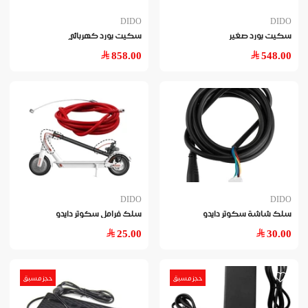
DIDO
DIDO
سكيت بورد صغير
سكيت بورد كهربائي
858.00
548.00
DIDO
DIDO
سلك شاشة سكوتر دايدو
سلك فرامل سكوتر دايدو
25.00
30.00
حجز مسبق
حجز مسبق