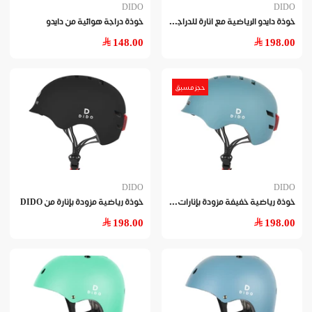
DIDO
DIDO
خوذ
ة دايدو الرياضية مع انارة للدراجات الهوائية
خوذة دراجة هوائية من دايدو
148.00
198.00
حجز مسبق
DIDO
DIDO
خوذ
ة رياضية خفيفة مزودة بإنارات من دايدو
خوذة رياضية مزودة بإنارة من DIDO
198.00
198.00