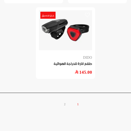
حجز مسبق
DIDO
طقم انارة للدراجة الهوائية
145.00
2
1