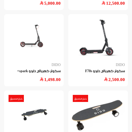
5,000.00
12,500.00
DIDO
DIDO
سكوتر كهربائي دايدو F70s
سكوتر كهربائي دايدو spark+
1,498.00
2,500.00
حجز مسبق
حجز مسبق