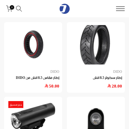
0
DIDO
DIDO
إطار سكوتر 8.5 انش
إطار مقاس 8.5 انش من DIDO
50.00
28.00
حجز مسبق