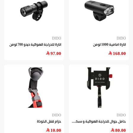
DIDO
DIDO
انارة امامية 1000 لومن
انارة للدراجة الهوائية ديدو 700 لومن
97.00
168.00
DIDO
DIDO
حام
ل جوال للدراجة الهوائية و سكوتر كهربائي
حزام قفل الخوذة
10.00
80.00