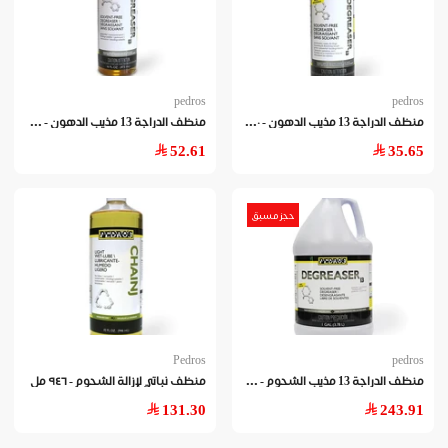
pedros
pedros
منظ
ف الدراجة 13 مذيب الدهون - ١٢٠ مل
منظ
ف الدراجة 13 مذيب الدهون - ٤٧٣مل
52.61
35.65
حجز مسبق
Pedros
pedros
منظ
ف الدراجة 13 مذيب الشحوم - ٣.٧ لتر
منظف نباتي لإزالة الشحوم - ٩٤٦ مل
131.30
243.91