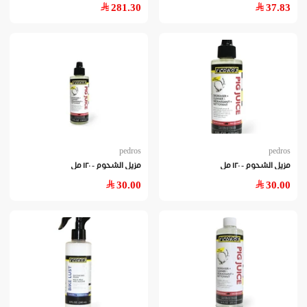
281.30
37.83
pedros
pedros
مزيل الشحوم - ١٢٠ مل
مزيل الشحوم - ١٢٠ مل
30.00
30.00