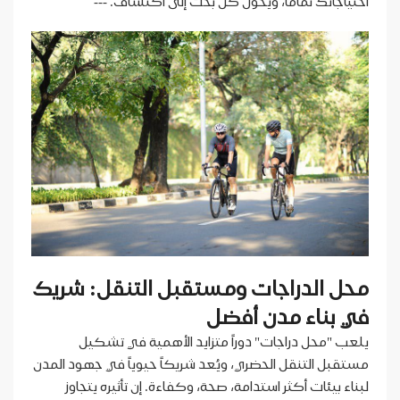
احتياجاتك تماماً، ويُحوّل كل بحث إلى اكتشاف. ---
محل الدراجات ومستقبل التنقل: شريك
في بناء مدن أفضل
يلعب "محل دراجات" دوراً متزايد الأهمية في تشكيل
مستقبل التنقل الحضري، ويُعد شريكاً حيوياً في جهود المدن
لبناء بيئات أكثر استدامة، صحة، وكفاءة. إن تأثيره يتجاوز