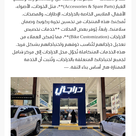
الغيار (Accessories & Spare Parts)**، مثل الخوذات، الأضواء،
الأقفال، الملابس الخاصة بالدراجات، الإطارات، والمضخات.
تُمكنك هذه المنتجات من تحسين تجربة ركوبك وضمان
سلامتك. رابعاً، يُوفر بعض المحلات **خدمات تخصيص
الدراجات (Bike Customization)**، مما يُمكن العملاء من
تعديل دراجاتهم لتُناسب ذوقهم واحتياجاتهم بشكل فريد.
هذه الخدمات المتكاملة تُحوّل محل الدراجات إلى مركز شامل
لجميع احتياجاتك المتعلقة بالدراجات، وتُثبت أن الخدمة
الممتازة هي أساس بناء الثقة. ---