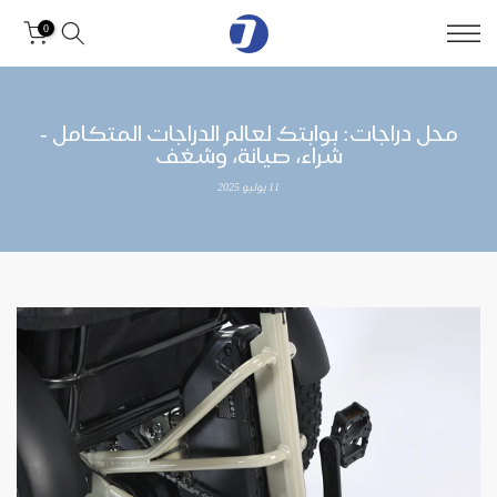
0
محل دراجات: بوابتك لعالم الدراجات المتكامل -
شراء، صيانة، وشغف
11 يوليو 2025