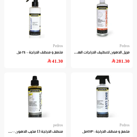
Pedros
Pedros
مزي
ل الدهون لتنظيف الدراجات الهوائية
ملمع و منظف الدراجة - ٢٤٠ مل
41.30
281.30
pedros
Pedros
منظ
ف الدراجة 13 مذيب الدهون - ١٢٠ مل
ملمع و منظف الدراجة - ٤٧٣مل