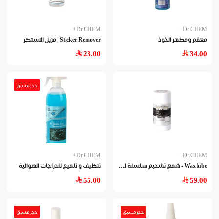
Dr.CHEM+
Dr.CHEM+
معقم ومطهر الخوذ
Sticker Remover | مزيل الاستكر
23.00
34.00
حجز مسبق
Dr.CHEM+
Dr.CHEM+
Wax
lube - شمع تشحيم سلسلة للدراجة الهوائية
تنظيف و تلميع للدراجات الهوائية
55.00
59.00
حجز مسبق
حجز مسبق