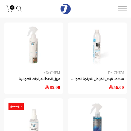
0
Dr.CHEM+
Dr . CHEM
منظ
ف قرص الفرامل للدراجة الهوائية
مزيل الصدأ للدراجات الهوائية
85.00
56.00
حجز مسبق