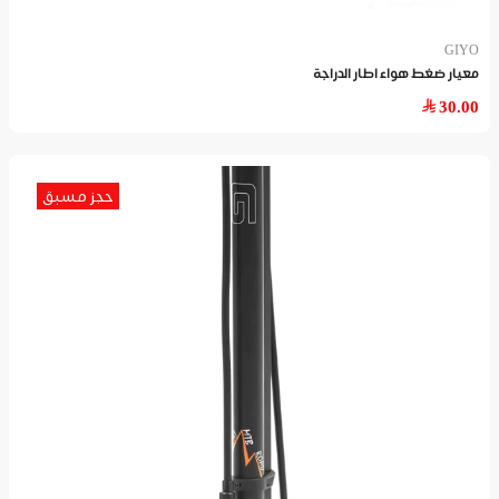
GIYO
معيار ضغط هواء اطار الدراجة
30.00
حجز مسبق