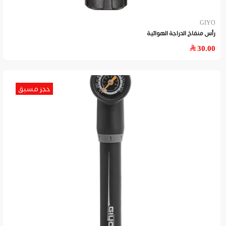
GIYO
رأس منفاخ الدراجة الهوائية
30.00
حجز مسبق