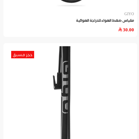
GIYO
مقياس ضغط الهواء للدراجة الهوائية
30.00
حجز مسبق