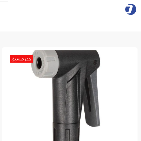
حجز مسبق