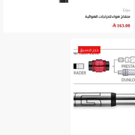
Giyo
منفاخ هواء للدراجات الهوائية
163.00
حجز مسبق