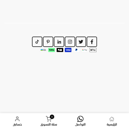
https://www.dirajiti.com/pages/سياسة-الخصوصية
0
الرئيسية
التواصل
سلة التسوق
حسابي