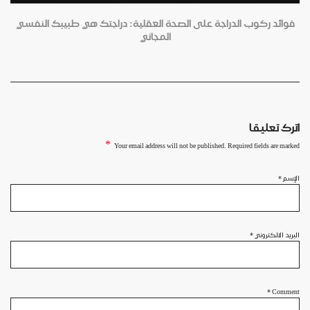
فوائد ركوب الدراجة على الصحة العقلية: دراجتك هي طبيبك النفسي
المجاني
اترك تعليقا
*
Your email address will not be published. Required fields are marked
الإسم
*
البريد الالكتروني
*
*
Comment