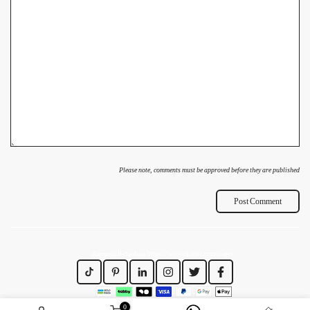
Please note, comments must be approved before they are published
https://www.dirajiti.com/pages/سياسة-الخصوصية
0