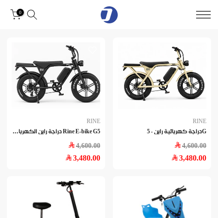
Skip
0
to
content
RINE
RINE
Rin
e E-bike G5 دراجة راين الكهربائية
Gدراجة كهربائية راين - 5
4,600.00
4,600.00
3,480.00
3,480.00