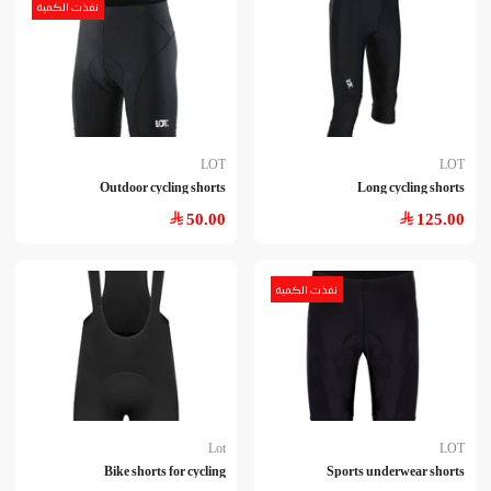
نفذت الكمية
LOT
LOT
Outdoor cycling shorts
Long cycling shorts
50.00
125.00
نفذت الكمية
Lot
LOT
Bike shorts for cycling
Sports underwear shorts