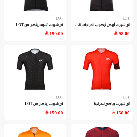
LOT
LOT
تي
شيرت أبيض لركوب الدراجات الهوائية من LOT
تي شيرت أسود رياضي من LOT
150.00
98.00
LOT
LOT
تي شيرت رياضي للدراجة
تي شيرت رياضي من LOT
150.00
150.00