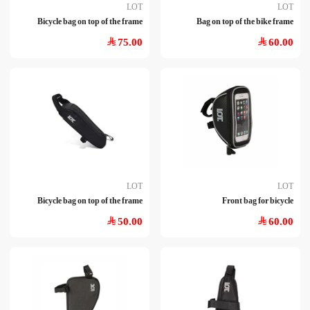
LOT
LOT
Bicycle bag on top of the frame
Bag on top of the bike frame
75.00
60.00
LOT
LOT
Bicycle bag on top of the frame
Front bag for bicycle
50.00
60.00