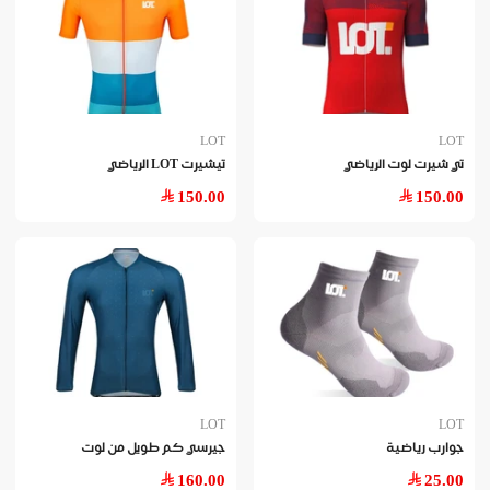
LOT
LOT
تي شيرت لوت الرياضي
تيشيرت LOT الرياضي
150.00
150.00
LOT
LOT
جوارب رياضية
جيرسي كم طويل من لوت
160.00
25.00