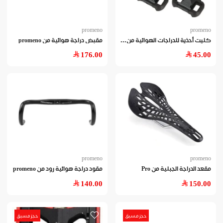
promeno
promeno
كلي
ت أحذية للدراجات الهوائية من promeno
مقبض دراجة هوائية من promeno
176.00
45.00
promeno
promeno
مقعد الدراجة الجبلية من Pro
مقود دراجة هوائية رود من promeno
140.00
150.00
حجز مسبق
حجز مسبق