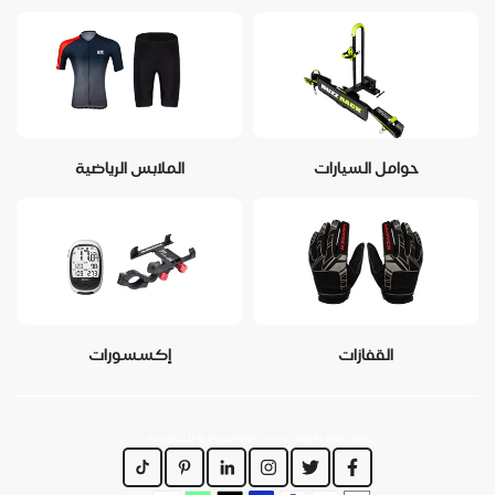
حوامل السيارات
الملابس الرياضية
القفازات
إكسسورات
https://www.dirajiti.com/pages/سياسة-الخصوصية