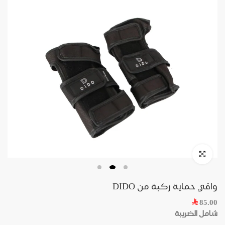
واقي حماية ركبة من DIDO
85.00
شامل الضريبة