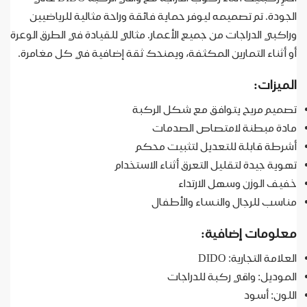
الجودة. تم تصميمه ليوفر حماية فائقة وراحة مثالية للرياضيين
وراكبي الدراجات من جميع الأعمار. مثالي للقيادة في الطرق الوعرة
أو أثناء التمارين المكثفة، ويمنحك ثقة إضافية في كل مغامرة.
الميزات:
تصميم مريح يتوافق مع شكل الركبة
مادة مبطنة لامتصاص الصدمات
أشرطة قابلة للتعديل لتثبيت محكم
تهوية جيدة لتقليل التعرق أثناء الاستخدام
خفيف الوزن وسهل الارتداء
مناسب للرجال والنساء والأطفال
معلومات إضافية:
العلامة التجارية: DIDO
الموديل: واقي ركبة للدراجات
اللون: أسود