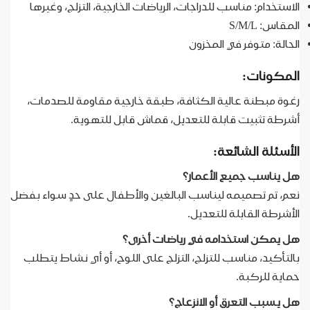
الاستخدام: مناسب للدراجات، الرياضات الخارجية، التزلج، وغيرها
المقاس: S/M/L
الحالة: متوفر في المخزون
المكونات:
رغوة مبطنة عالية الكثافة، طبقة خارجية مقاومة للصدمات،
أشرطة تثبيت قابلة للتعديل، قماش قابل للتهوية.
الأسئلة الشائعة:
هل يناسب جميع الأعمار؟
نعم، تم تصميمه ليناسب البالغين والأطفال على حدٍ سواء بفضل
الأشرطة القابلة للتعديل.
هل يمكن استخدامه في رياضات أخرى؟
بالتأكيد، مناسب للتزلج، التزلج على اللوح، أو أي نشاط يتطلب
حماية للركبة.
هل يسبب التعرق أو الانزعاج؟